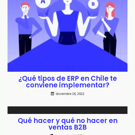
¿Qué tipos de ERP en Chile te
conviene implementar?
diciembre 16, 2022
Qué hacer y qué no hacer en
ventas B2B