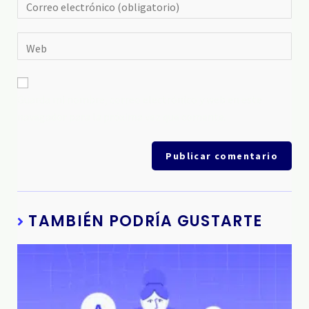
Guarda mi nombre, correo electrónico y web en este
navegador para la próxima vez que comente.
TAMBIÉN PODRÍA GUSTARTE