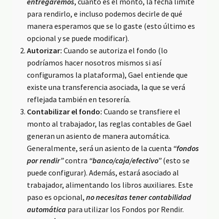
entregaremos
, cuánto es el monto, la fecha límite
para rendirlo, e incluso podemos decirle de qué
manera esperamos que se lo gaste (esto último es
opcional y se puede modificar).
Autorizar:
Cuando se autoriza el fondo (lo
podríamos hacer nosotros mismos si así
configuramos la plataforma), Gael entiende que
existe una transferencia asociada, la que se verá
reflejada también en tesorería.
Contabilizar el fondo:
Cuando se transfiere el
monto al trabajador, las reglas contables de Gael
generan un asiento de manera automática.
Generalmente, será un asiento de la cuenta
“fondos
por rendir”
contra
“banco/caja/efectivo”
(esto se
puede configurar). Además, estará asociado al
trabajador, alimentando los libros auxiliares. Este
paso es opcional,
no necesitas tener contabilidad
automática
para utilizar los Fondos por Rendir.