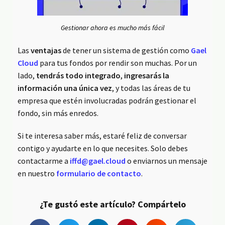
Gestionar ahora es mucho más fácil
Las
ventajas
de tener un sistema de gestión como
Gael
Cloud
para tus fondos por rendir son muchas. Por un
lado,
tendrás todo integrado
,
ingresarás la
información una única vez
, y todas las áreas de tu
empresa que estén involucradas podrán gestionar el
fondo, sin más enredos.
Si te interesa saber más, estaré feliz de conversar
contigo y ayudarte en lo que necesites. Solo debes
contactarme a
iffd@gael.cloud
o enviarnos un mensaje
en nuestro
formulario de contacto
.
¿Te gustó este artículo? Compártelo