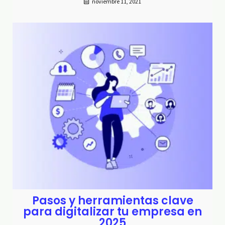
noviembre 11, 2021
Pasos y herramientas clave
para digitalizar tu empresa en
2025