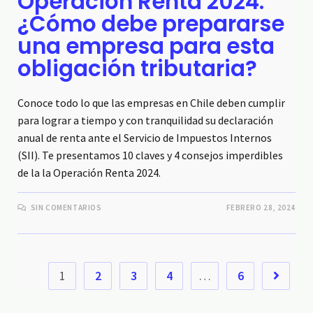
Operación Renta 2024:
¿Cómo debe prepararse
una empresa para esta
obligación tributaria?
Conoce todo lo que las empresas en Chile deben cumplir
para lograr a tiempo y con tranquilidad su declaración
anual de renta ante el Servicio de Impuestos Internos
(SII). Te presentamos 10 claves y 4 consejos imperdibles
de la la Operación Renta 2024.
SIN COMENTARIOS
FEBRERO 28, 2024
1
2
3
4
…
6