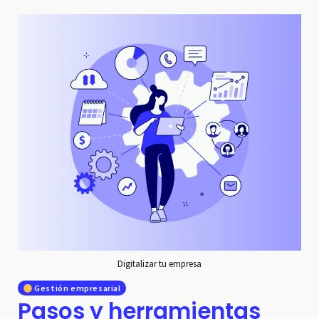
Digitalizar tu empresa
Gestión empresarial
Pasos y herramientas