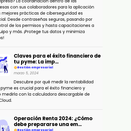
presa? La coordinación dentro de las
sas con sus colaboradores para la aplicación
s mejores prácticas de ciberseguridad es
ial. Desde contraseñas seguras, pasando por
ntrol de los permisos y hasta capacitaciones a
uipo y más. ¡Protege tus datos y minimiza
os!
Claves para el éxito financiero de
tu pyme: La imp…
Gestión empresarial
marzo 5, 2024
Descubre por qué medir la rentabilidad
 pyme es crucial para el éxito financiero y
medirla con la calculadora descargable de
Cloud.
Operación Renta 2024: ¿Cómo
debe prepararse una em…
Gestión empresarial