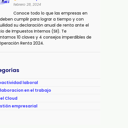
febrero 28, 2024
Conoce todo lo que las empresas en
 deben cumplir para lograr a tiempo y con
uilidad su declaración anual de renta ante el
cio de Impuestos Internos (SII). Te
ntamos 10 claves y 4 consejos imperdibles de
 Operación Renta 2024.
egorías
actividad laboral
aboracion en el trabajo
el Cloud
stión empresarial