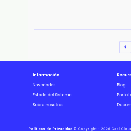
Información
Recur
Novedades
Blog
Estado del Sistema
Portal
Sobre nosotros
Docum
Políticas de Privacidad
©
Copyright - 2026 Gael Clou