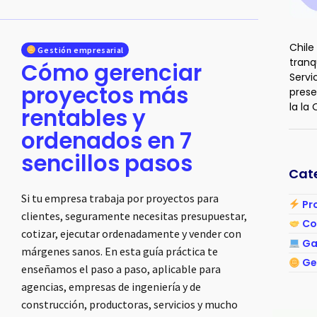
Chile
Gestión empresarial
tranq
Cómo gerenciar
Servi
proyectos más
prese
la la
rentables y
ordenados en 7
sencillos pasos
Cat
Si tu empresa trabaja por proyectos para
Pro
clientes, seguramente necesitas presupuestar,
Col
cotizar, ejecutar ordenadamente y vender con
Ga
márgenes sanos. En esta guía práctica te
Ge
enseñamos el paso a paso, aplicable para
agencias, empresas de ingeniería y de
construcción, productoras, servicios y mucho