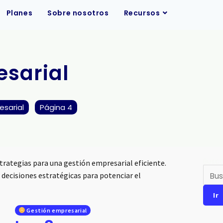
Planes
Sobre nosotros
Recursos
sarial
sarial
Página 4
Busca
trategias para una gestión empresarial eficiente.
decisiones estratégicas para potenciar el
Ir
Gestión empresarial