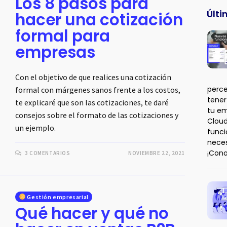
Los 8 pasos para
Últi
hacer una cotización
formal para
empresas
Con el objetivo de que realices una cotización
perce
formal con márgenes sanos frente a los costos,
tener
te explicaré que son las cotizaciones, te daré
tu em
consejos sobre el formato de las cotizaciones y
Cloud
un ejemplo.
funci
neces
¡Con
3 COMENTARIOS
NOVIEMBRE 22, 2021
Gestión empresarial
Qué hacer y qué no