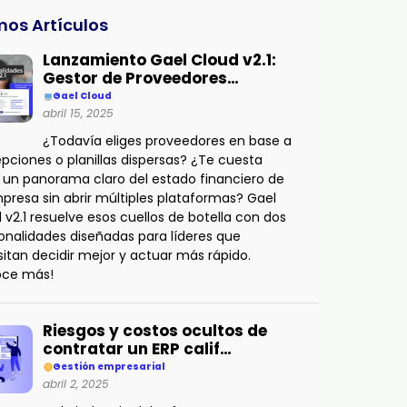
mos Artículos
Lanzamiento Gael Cloud v2.1:
Gestor de Proveedores…
Gael Cloud
abril 15, 2025
¿Todavía eliges proveedores en base a
pciones o planillas dispersas? ¿Te cuesta
 un panorama claro del estado financiero de
presa sin abrir múltiples plataformas? Gael
 v2.1 resuelve esos cuellos de botella con dos
onalidades diseñadas para líderes que
itan decidir mejor y actuar más rápido.
oce más!
Riesgos y costos ocultos de
contratar un ERP calif…
Gestión empresarial
abril 2, 2025