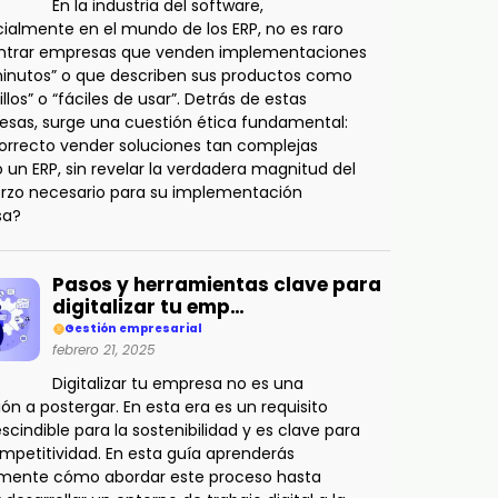
En la industria del software,
ialmente en el mundo de los ERP, no es raro
ntrar empresas que venden implementaciones
inutos” o que describen sus productos como
illos” o “fáciles de usar”. Detrás de estas
sas, surge una cuestión ética fundamental:
orrecto vender soluciones tan complejas
un ERP, sin revelar la verdadera magnitud del
rzo necesario para su implementación
sa?
Pasos y herramientas clave para
digitalizar tu emp…
Gestión empresarial
febrero 21, 2025
Digitalizar tu empresa no es una
ión a postergar. En esta era es un requisito
scindible para la sostenibilidad y es clave para
mpetitividad. En esta guía aprenderás
amente cómo abordar este proceso hasta