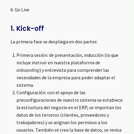
6. Go Live
1. Kick-off
La primera fase se despliega en dos partes:
Primera sesión: de presentación, inducción (lo que
incluye instruir en nuestra plataforma de
onboarding
) y entrevista para comprender las
necesidades de la empresa para poder adaptar el
sistema.
Configuración: con el apoyo de las
preconfiguraciones de nuestro sistema se establece
la estructura del negocio en el ERP, se importan los
datos de los terceros (clientes, proveedores y
trabajadores) y se asignan los permisos a los
usuarios. También se crea la base de datos, se revisa