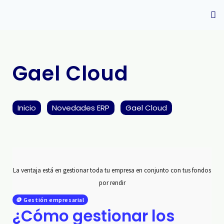
Gael Cloud
Inicio
Novedades ERP
Gael Cloud
La ventaja está en gestionar toda tu empresa en conjunto con tus fondos
por rendir
🪙 Gestión empresarial
¿Cómo gestionar los