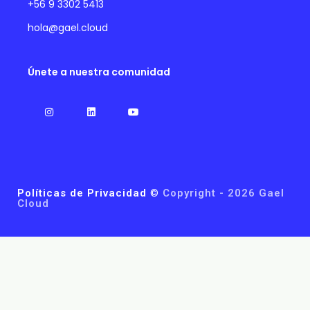
+56 9 3302 5413
hola@gael.cloud
Únete a nuestra comunidad
Políticas de Privacidad
©
Copyright - 2026 Gael
Cloud