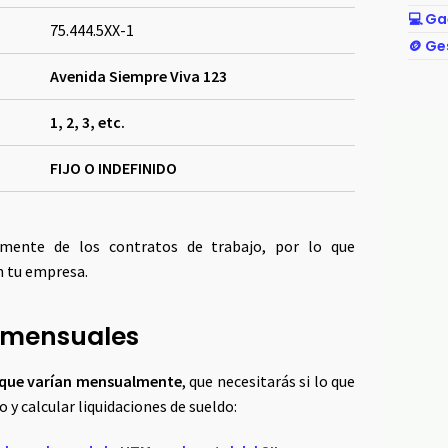
💻 Ga
75.444.5XX-1
🪙 Ge
Avenida Siempre Viva 123
1, 2, 3, etc.
FIJO O INDEFINIDO
amente de los contratos de trabajo, por lo que
n tu empresa.
 mensuales
s que varían mensualmente
, que necesitarás si lo que
 y calcular liquidaciones de sueldo: