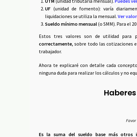
UTM
(unidad tributaria mensual).
Puedes ver 
UF
(unidad de fomento): varía diariament
liquidaciones se utiliza la mensual.
Ver valor
Sueldo mínimo mensual
(o SMM). Para el 20
Estos tres valores son de utilidad para
correctamente
, sobre todo las cotizaciones 
trabajador.
Ahora te explicaré con detalle cada concepto
ninguna duda para realizar los cálculos y no equ
Haberes
Favor 
Es la suma del sueldo base más otros in