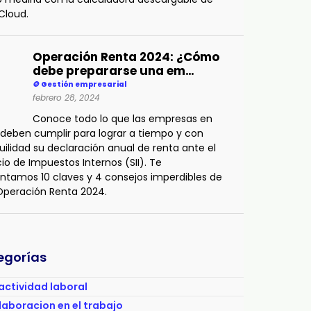
Cloud.
Operación Renta 2024: ¿Cómo
debe prepararse una em…
🪙 Gestión empresarial
febrero 28, 2024
Conoce todo lo que las empresas en
 deben cumplir para lograr a tiempo y con
uilidad su declaración anual de renta ante el
cio de Impuestos Internos (SII). Te
ntamos 10 claves y 4 consejos imperdibles de
 Operación Renta 2024.
egorías
actividad laboral
laboracion en el trabajo