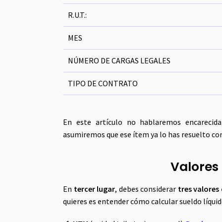
R.U.T.:
MES
NÚMERO DE CARGAS LEGALES
TIPO DE CONTRATO
En este artículo no hablaremos encarecid
asumiremos que ese ítem ya lo has resuelto co
Valores
En
tercer lugar
, debes considerar
tres valore
quieres es entender cómo calcular sueldo líquido