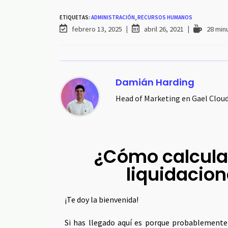
ETIQUETAS:
ADMINISTRACIÓN
,
RECURSOS HUMANOS
febrero 13, 2025
abril 26, 2021
28 min
Damián Harding
Head of Marketing en Gael Clou
¿Cómo calcular
liquidacion
¡Te doy la bienvenida!
Si has llegado aquí es porque probablemente 