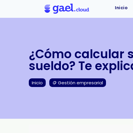
Inicio
¿Cómo calcular s
sueldo? Te expli
Inicio
🪙 Gestión empresarial