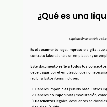
¿Qué es una liqu
Liquidación de sueldo y cálc
Es el documento legal impreso o digital que
contrato laboral entre un empleador y un emple
Este documento
refleja todos los concepto
debe pagar
por el empleado, que no necesariam
recibirá. Estos ítems incluyen:
Haberes
imponibles
(sueldo base + otros in
Haberes
no imponibles
(movilización, colaci
Descuentos
legales, descuentos adicionales
Sueldo líquido.