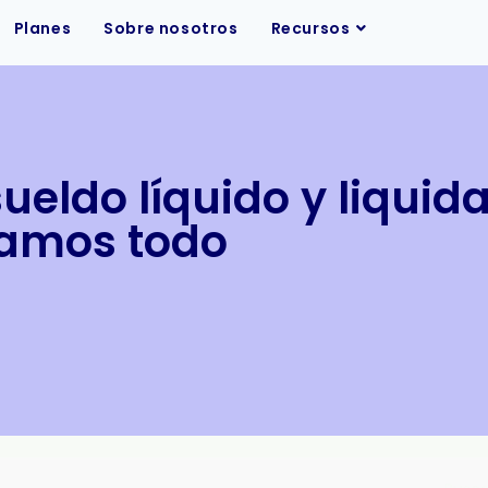
Planes
Sobre nosotros
Recursos
ueldo líquido y liquid
camos todo