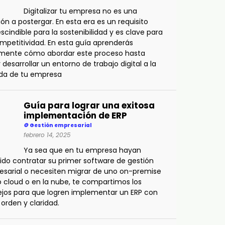
Digitalizar tu empresa no es una
ión a postergar. En esta era es un requisito
scindible para la sostenibilidad y es clave para
mpetitividad. En esta guía aprenderás
amente cómo abordar este proceso hasta
r desarrollar un entorno de trabajo digital a la
da de tu empresa
Guía para lograr una exitosa
implementación de ERP
🪙 Gestión empresarial
febrero 14, 2025
Ya sea que en tu empresa hayan
ido contratar su primer software de gestión
sarial o necesiten migrar de uno on-premise
o cloud o en la nube, te compartimos los
jos para que logren implementar un ERP con
, orden y claridad.