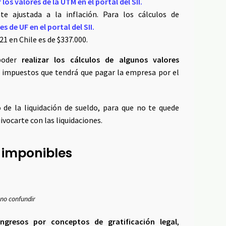
los valores de la UTM en el portal del SII.
e ajustada a la inflación. Para los cálculos de
es de UF en el portal del SII.
21 en Chile es de $337.000.
 poder
realizar los cálculos de algunos valores
e impuestos que tendrá que pagar la empresa por el
 de la liquidación de sueldo, para que no te quede
ivocarte con las liquidaciones.
 imponibles
no confundir
gresos por conceptos de gratificación legal
,