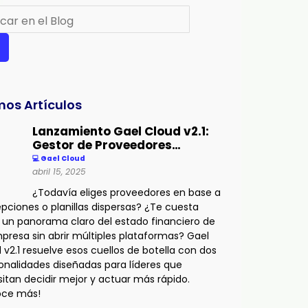
r
mos Artículos
Lanzamiento Gael Cloud v2.1:
Gestor de Proveedores…
💻 Gael Cloud
abril 15, 2025
¿Todavía eliges proveedores en base a
pciones o planillas dispersas? ¿Te cuesta
 un panorama claro del estado financiero de
presa sin abrir múltiples plataformas? Gael
 v2.1 resuelve esos cuellos de botella con dos
onalidades diseñadas para líderes que
itan decidir mejor y actuar más rápido.
oce más!