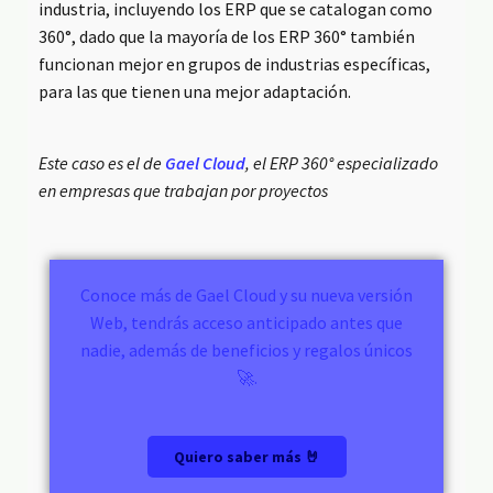
industria, incluyendo los ERP que se catalogan como
360°, dado que la mayoría de los ERP 360° también
funcionan mejor en grupos de industrias específicas,
para las que tienen una mejor adaptación.
Este caso es el de
Gael Cloud
, el ERP 360° especializado
en empresas que trabajan por proyectos
Conoce más de Gael Cloud y su nueva versión
Web, tendrás acceso anticipado antes que
nadie, además de beneficios y regalos únicos
🚀.
Quiero saber más 🤘