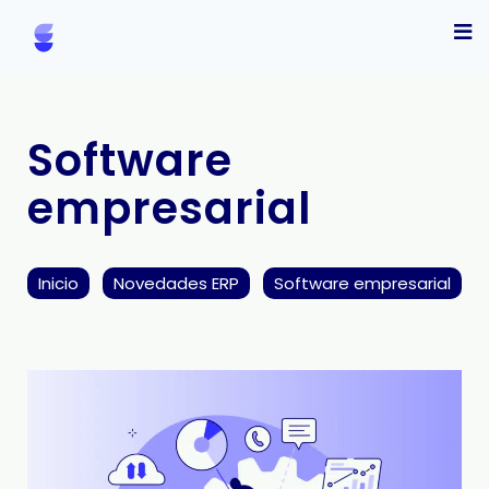
Software
empresarial
Inicio
Novedades ERP
Software empresarial