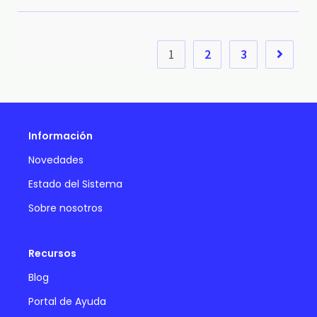
1
2
3
Información
Novedades
Estado del Sistema
Sobre nosotros
Recursos
Blog
Portal de Ayuda