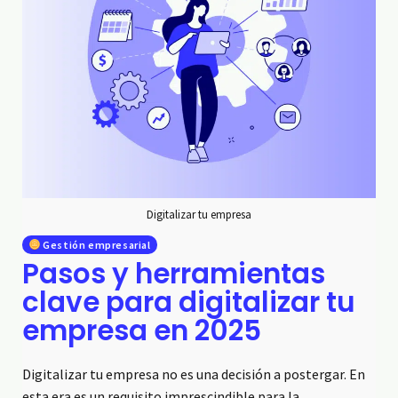
Digitalizar tu empresa
Gestión empresarial
Pasos y herramientas
clave para digitalizar tu
empresa en 2025
Digitalizar tu empresa no es una decisión a postergar. En
esta era es un requisito imprescindible para la