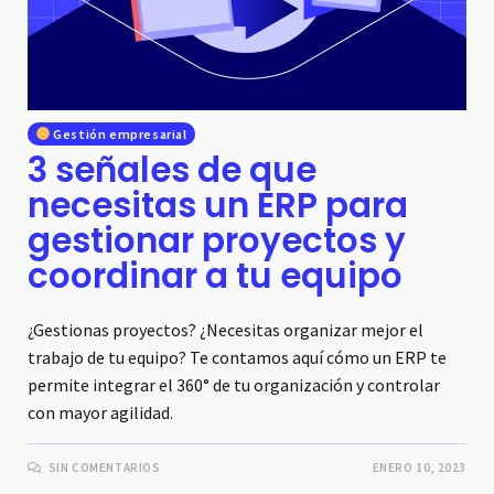
Gestión empresarial
3 señales de que
necesitas un ERP para
gestionar proyectos y
coordinar a tu equipo
¿Gestionas proyectos? ¿Necesitas organizar mejor el
trabajo de tu equipo? Te contamos aquí cómo un ERP te
permite integrar el 360° de tu organización y controlar
con mayor agilidad.
SIN COMENTARIOS
ENERO 10, 2023