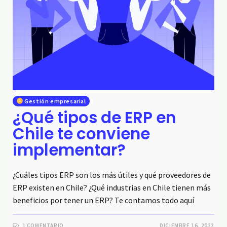
Gestión empresarial
¿Qué tipos de ERP en
Chile te conviene
implementar?
¿Cuáles tipos ERP son los más útiles y qué proveedores de
ERP existen en Chile? ¿Qué industrias en Chile tienen más
beneficios por tener un ERP? Te contamos todo aquí
1 COMENTARIO
DICIEMBRE 16, 2022