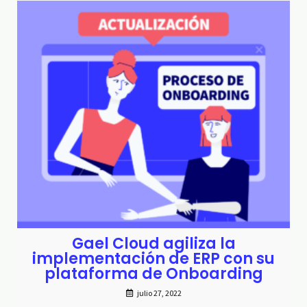
Gael Cloud agiliza la
implementación de ERP con su
plataforma de Onboarding
julio 27, 2022