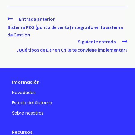
Entrada anterior
Sistema POS (punto de venta) integrado en tu sistema
de Gestión
Siguiente entrada
¿Qué tipos de ERP en Chile te conviene implementar?
Información
Novedades
Estado del Sistema
Sobre nosotros
Recursos