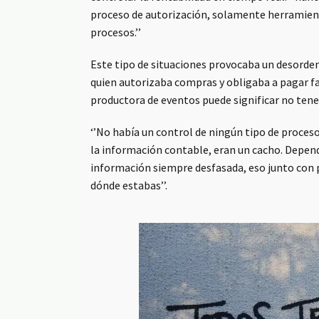
proceso de autorización, solamente herramient
procesos.’’
Este tipo de situaciones provocaba un desorden
quien autorizaba compras y obligaba a pagar fa
productora de eventos puede significar no tene
‘’No había un control de ningún tipo de proceso
la información contable, eran un cacho. Depen
información siempre desfasada, eso junto con pl
dónde estabas’’.