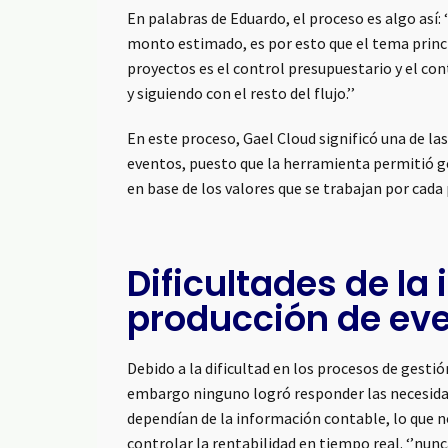
En palabras de Eduardo, el proceso es algo así:
monto estimado, es por esto que el tema princip
proyectos es el control presupuestario y el con
y siguiendo con el resto del flujo.’’
En este proceso, Gael Cloud significó una de la
eventos, puesto que la herramienta permitió 
en base de los valores que se trabajan por cad
Dificultades de la 
producción de ev
Debido a la dificultad en los procesos de gestió
embargo ninguno logró responder las necesida
dependían de la información contable, lo que 
controlar la rentabilidad en tiempo real. ‘’nu