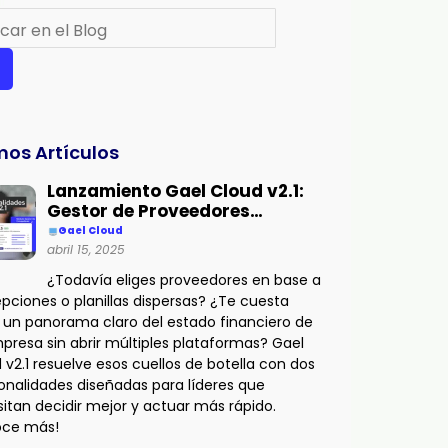
r
mos Artículos
Lanzamiento Gael Cloud v2.1:
Gestor de Proveedores…
Gael Cloud
abril 15, 2025
¿Todavía eliges proveedores en base a
pciones o planillas dispersas? ¿Te cuesta
 un panorama claro del estado financiero de
presa sin abrir múltiples plataformas? Gael
 v2.1 resuelve esos cuellos de botella con dos
onalidades diseñadas para líderes que
itan decidir mejor y actuar más rápido.
oce más!