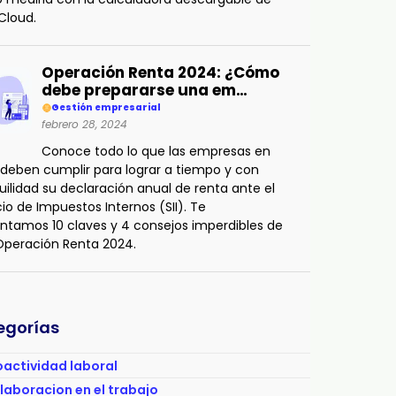
Cloud.
Operación Renta 2024: ¿Cómo
debe prepararse una em…
Gestión empresarial
febrero 28, 2024
Conoce todo lo que las empresas en
 deben cumplir para lograr a tiempo y con
uilidad su declaración anual de renta ante el
cio de Impuestos Internos (SII). Te
ntamos 10 claves y 4 consejos imperdibles de
 Operación Renta 2024.
egorías
actividad laboral
aboracion en el trabajo