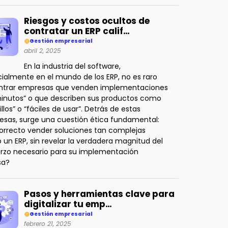
Riesgos y costos ocultos de
contratar un ERP calif…
Gestión empresarial
abril 2, 2025
En la industria del software,
ialmente en el mundo de los ERP, no es raro
ntrar empresas que venden implementaciones
inutos” o que describen sus productos como
illos” o “fáciles de usar”. Detrás de estas
sas, surge una cuestión ética fundamental:
orrecto vender soluciones tan complejas
un ERP, sin revelar la verdadera magnitud del
rzo necesario para su implementación
sa?
Pasos y herramientas clave para
digitalizar tu emp…
Gestión empresarial
febrero 21, 2025