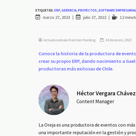
ETIQUETAS:
ERP
,
GERENCIA
,
PROYECTOS
,
SOFTWARE EMPRESARIA
marzo 27, 2023
julio 27, 2022
12 minut
Actualizado por Damián Harding
24 de enero, 2023
Conoce la historia de la productora de eventos
crear su propio ERP, dando nacimiento a Gael C
productoras más exitosas de Chile.
Héctor Vergara Chávez
Content Manager
La Oreja es una productora de eventos con más
una importante reputación en la gestión y pro