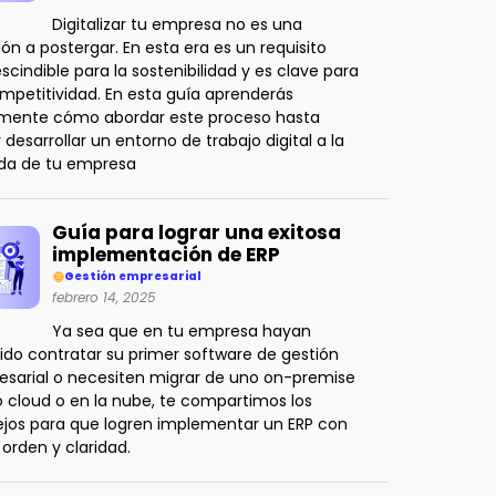
Digitalizar tu empresa no es una
ión a postergar. En esta era es un requisito
scindible para la sostenibilidad y es clave para
mpetitividad. En esta guía aprenderás
amente cómo abordar este proceso hasta
r desarrollar un entorno de trabajo digital a la
da de tu empresa
Guía para lograr una exitosa
implementación de ERP
Gestión empresarial
febrero 14, 2025
Ya sea que en tu empresa hayan
ido contratar su primer software de gestión
sarial o necesiten migrar de uno on-premise
o cloud o en la nube, te compartimos los
jos para que logren implementar un ERP con
, orden y claridad.