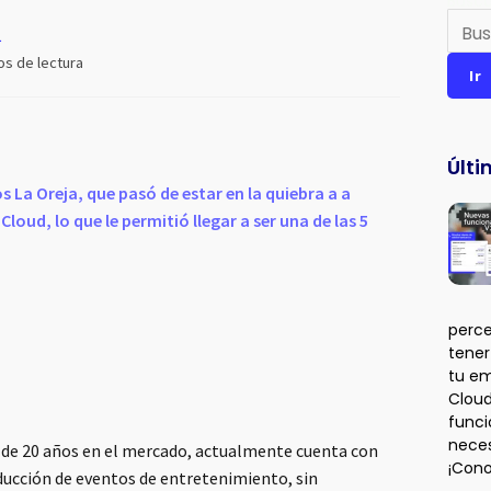
Busca
L
os de lectura
Ir
Últi
 La Oreja, que pasó de estar en la quiebra a a
loud, lo que le permitió llegar a ser una de las 5
perce
tener
tu em
Cloud
funci
neces
 de 20 años en el mercado, actualmente cuenta con
¡Con
ducción de eventos de entretenimiento, sin