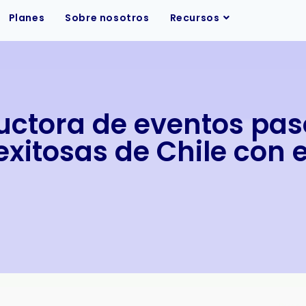
Planes
Sobre nosotros
Recursos
tora de eventos pasó
exitosas de Chile con 