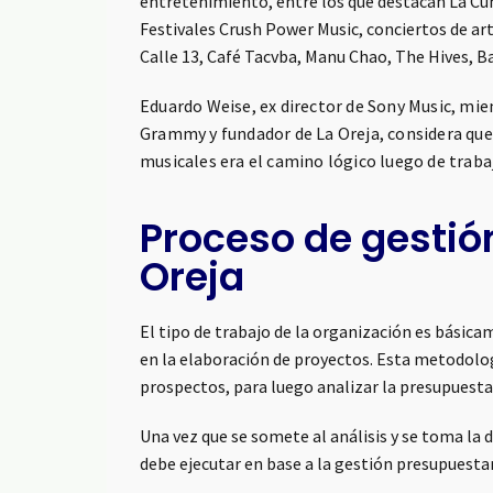
entretenimiento, entre los que destacan La Cum
Festivales Crush Power Music, conciertos de art
Calle 13, Café Tacvba, Manu Chao, The Hives, 
Eduardo Weise, ex director de Sony Music, miem
Grammy y fundador de La Oreja, considera que
musicales era el camino lógico luego de trabaj
Proceso de gestió
Oreja
El tipo de trabajo de la organización es básica
en la elaboración de proyectos. Esta metodologí
prospectos, para luego analizar la presupuestac
Una vez que se somete al análisis y se toma la 
debe ejecutar en base a la gestión presupuesta