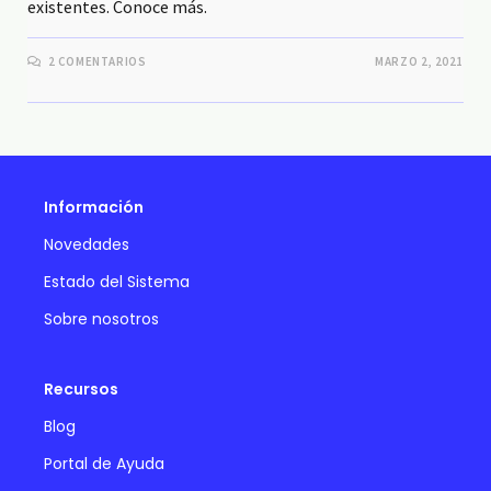
existentes. Conoce más.
2 COMENTARIOS
MARZO 2, 2021
Información
Novedades
Estado del Sistema
Sobre nosotros
Recursos
Blog
Portal de Ayuda