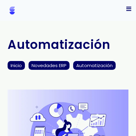
Automatización
Inicio
Novedades ERP
Automatización