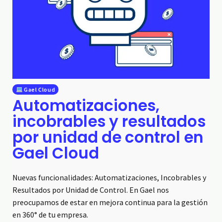
Gael Cloud
Automatizaciones,
incobrables y resultados
por unidad de control en
Gael Cloud
Nuevas funcionalidades: Automatizaciones, Incobrables y
Resultados por Unidad de Control. En Gael nos
preocupamos de estar en mejora continua para la gestión
en 360° de tu empresa.