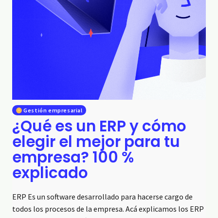
Gestión empresarial
¿Qué es un ERP y cómo
elegir el mejor para tu
empresa? 100 %
explicado
ERP Es un software desarrollado para hacerse cargo de
todos los procesos de la empresa. Acá explicamos los ERP