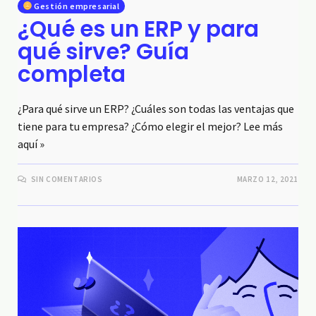
Gestión empresarial
¿Qué es un ERP y para
qué sirve? Guía
completa
¿Para qué sirve un ERP? ¿Cuáles son todas las ventajas que
tiene para tu empresa? ¿Cómo elegir el mejor? Lee más
aquí »
SIN COMENTARIOS
MARZO 12, 2021