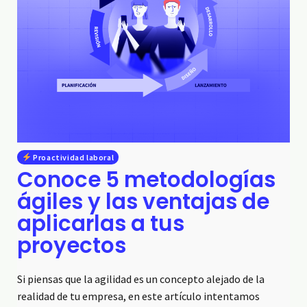
Proactividad laboral
Conoce 5 metodologías
ágiles y las ventajas de
aplicarlas a tus
proyectos
Si piensas que la agilidad es un concepto alejado de la
realidad de tu empresa, en este artículo intentamos