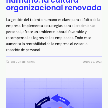
humano: la cultura
organizacional renovada
La gestión del talento humano es clave para el éxito de la
empresa. Implementa estrategias para el crecimiento
personal, ofrece un ambiente laboral favorable y
recompensa los logros de los empleados. Todo esto
aumenta la rentabilidad de la empresa al evitar la
rotación de personal.
SIN COMENTARIOS
JULIO 19, 2023