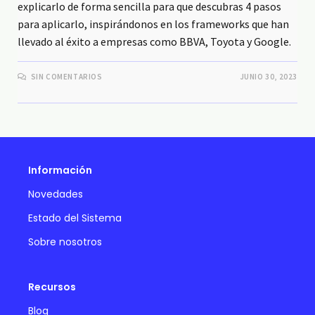
explicarlo de forma sencilla para que descubras 4 pasos
para aplicarlo, inspirándonos en los frameworks que han
llevado al éxito a empresas como BBVA, Toyota y Google.
SIN COMENTARIOS
JUNIO 30, 2023
Información
Novedades
Estado del Sistema
Sobre nosotros
Recursos
Blog