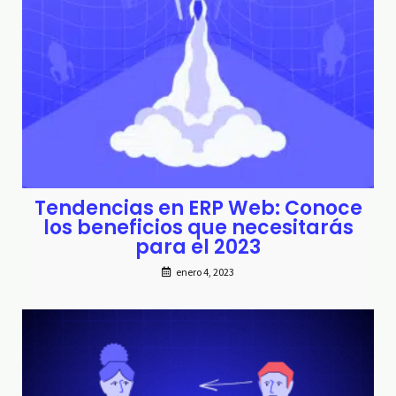
Tendencias en ERP Web: Conoce
los beneficios que necesitarás
para el 2023
enero 4, 2023