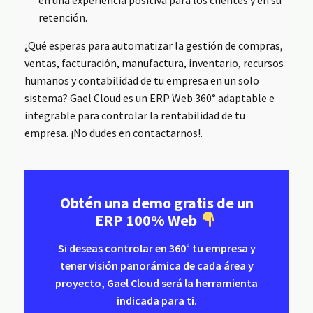
en una experiencia positiva para los clientes y en su
retención.
¿Qué esperas para automatizar la gestión de compras,
ventas, facturación, manufactura, inventario, recursos
humanos y contabilidad de tu empresa en un solo
sistema? Gael Cloud es un ERP Web 360° adaptable e
integrable para controlar la rentabilidad de tu
empresa. ¡No dudes en contactarnos!.
Obtén una demo gratis de un
ERP 100% Web
Si deseas controlar en 360° tu empresa y
tener visión panorámica de cada área y
proyecto, Gael Cloud será la herramienta
indicada para ti.