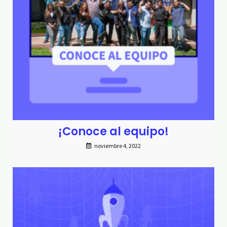
¡Conoce al equipo!
noviembre 4, 2022