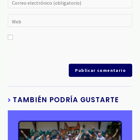
Guarda mi nombre, correo electrónico y web en este
navegador para la próxima vez que comente.
TAMBIÉN PODRÍA GUSTARTE