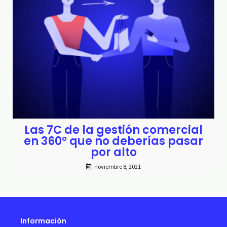
Las 7C de la gestión comercial
en 360° que no deberías pasar
por alto
noviembre 8, 2021
Información