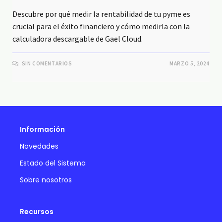
Descubre por qué medir la rentabilidad de tu pyme es
crucial para el éxito financiero y cómo medirla con la
calculadora descargable de Gael Cloud.
SIN COMENTARIOS
MARZO 5, 2024
Información
Novedades
Estado del Sistema
Sobre nosotros
Recursos