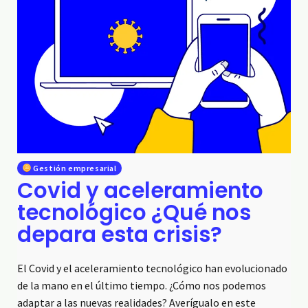
Gestión empresarial
Covid y aceleramiento
tecnológico ¿Qué nos
depara esta crisis?
El Covid y el aceleramiento tecnológico han evolucionado
de la mano en el último tiempo. ¿Cómo nos podemos
adaptar a las nuevas realidades? Averígualo en este