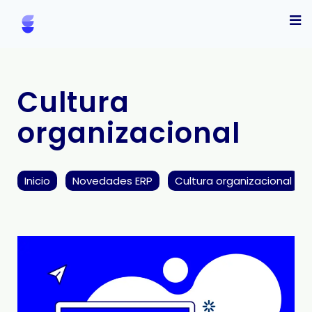
Cultura
organizacional
Inicio
Novedades ERP
Cultura organizacional