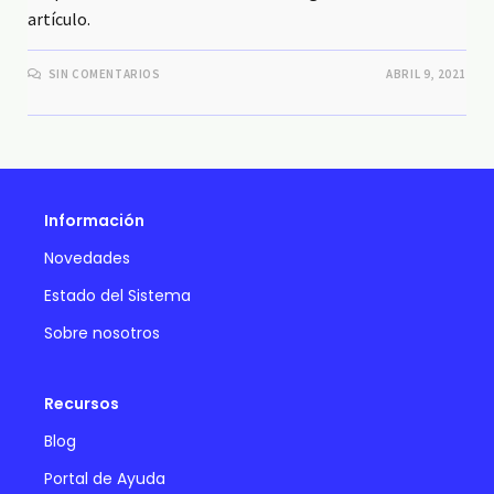
artículo.
SIN COMENTARIOS
ABRIL 9, 2021
Información
Novedades
Estado del Sistema
Sobre nosotros
Recursos
Blog
Portal de Ayuda