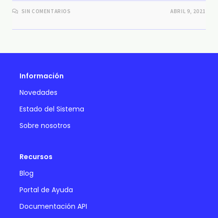
SIN COMENTARIOS
ABRIL 9, 2021
Información
Novedades
Estado del Sistema
Sobre nosotros
Recursos
Blog
Portal de Ayuda
Documentación API