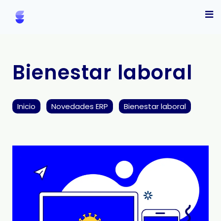
Bienestar laboral
Inicio
Novedades ERP
Bienestar laboral