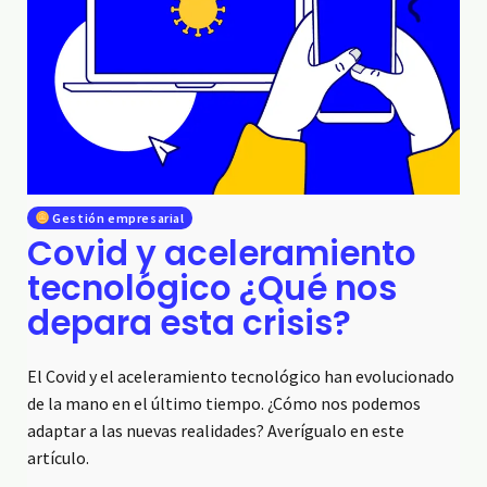
Gestión empresarial
Covid y aceleramiento
tecnológico ¿Qué nos
depara esta crisis?
El Covid y el aceleramiento tecnológico han evolucionado
de la mano en el último tiempo. ¿Cómo nos podemos
adaptar a las nuevas realidades? Averígualo en este
artículo.