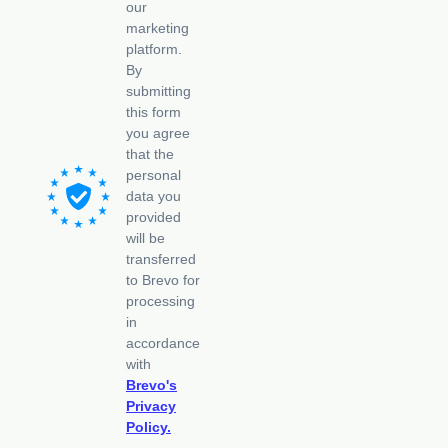
our
marketing
platform.
By
submitting
this form
you agree
that the
personal
data you
provided
will be
transferred
to Brevo for
processing
in
accordance
with
Brevo's
Privacy
Policy.