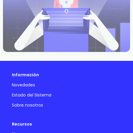
Información
Novedades
Estado del Sistema
Sobre nosotros
Recursos