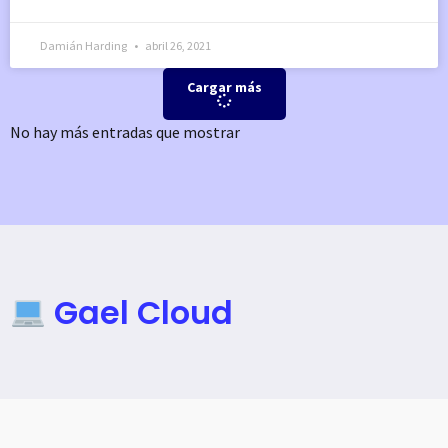
Damián Harding
abril 26, 2021
Cargar más
No hay más entradas que mostrar
Gael Cloud