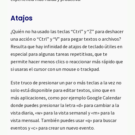
Atajos
¿Quién no ha usado las teclas “Ctrl” y “Z” para deshacer
una acción o “Ctrl” y “V” para pegar textos o archivos?
Resulta que hay infinidad de atajos de teclado útiles en
especial para algunas tareas repetitivas, que te
permite hacer menos clics o reaccionar más rápido que
si usaras el cursor con un mouse o trackpad.
Este truco de presionar un par o más teclas a la vez no
solo está disponible para editar textos, sino que en
más aplicaciones, como por ejemplo Google Calendar
donde puedes presionar la letra «d» para cambiar a la
vista diaria, «w» para la vista semanal y «m» para la
vista mensual. También puedes usar «q» para buscar
eventos y «c» para crear un nuevo evento.